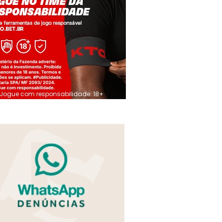
Jogue com responsabilidade. 18+