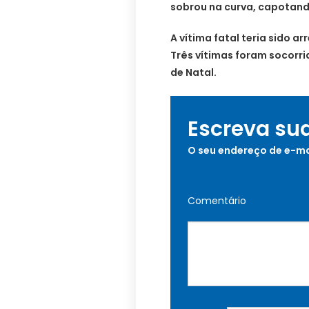
sobrou na curva, capotand
A vítima fatal teria sido a
Três vítimas foram socorr
de Natal.
Escreva su
O seu endereço de e-ma
Comentário