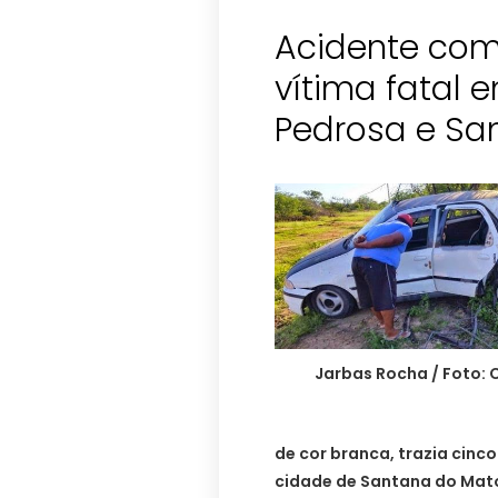
Acidente com
vítima fatal 
Pedrosa e Sa
Jarbas Rocha / Foto: 
de cor branca, trazia cin
cidade de Santana do Mato