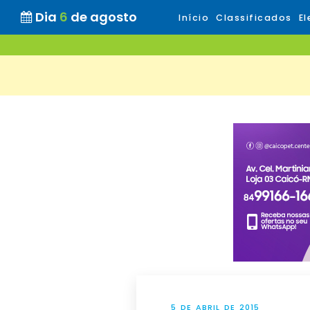
Dia
6
de agosto
Início
Classificados
El
5 DE ABRIL DE 2015