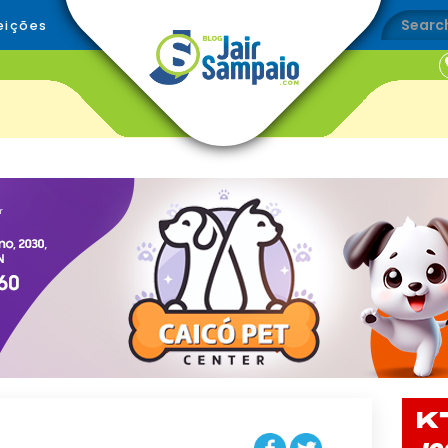
eições