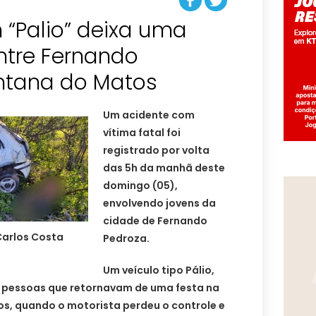
 “Palio” deixa uma
entre Fernando
ntana do Matos
Um acidente com
vítima fatal foi
registrado por volta
das 5h da manhã deste
domingo (05),
envolvendo jovens da
cidade de Fernando
Carlos Costa
Pedroza.
Um veículo tipo Pálio,
co pessoas que retornavam de uma festa na
s, quando o motorista perdeu o controle e