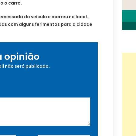
o o carro.
rremessada do veículo e morreu no local.
idas com alguns ferimentos para a cidade
a opinião
il não será publicado.