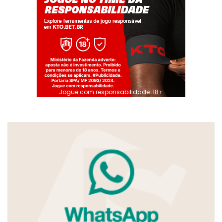
Jogue com responsabilidade. 18+