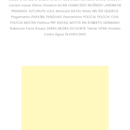
currais novos
Dilma
Governo do RN
HOMICÍDIO
INCÊNDIO
JARDIM DE
PIRANHAS
JUCURUTU
LULA
Mossoró
NATAL
Nilda
NÉLTER QUEIROZ
Pagamento
PARAÍBA
PARELHAS
Parnamirim
POLÍCIA
POLÍCIA CIVIL
POLÍCIA MILITAR
Política
PRF
RAFAEL MOTTA
RN
ROBERTO GERMANO
Robinson Faria
Roubo
SERRA NEGRA DO NORTE
Temer
UFRN
Vivaldo
Costa
Água
ÁLVARO DIAS