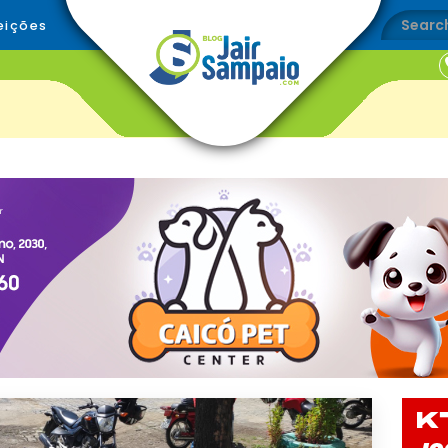
eições