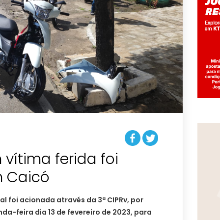
vítima ferida foi
m Caicó
al foi acionada através da 3ª CIPRv, por
da-feira dia 13 de fevereiro de 2023, para