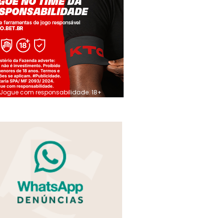
Jogue com responsabilidade. 18+