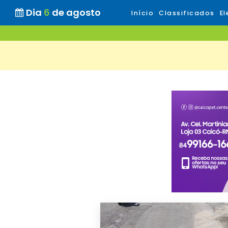
Dia
6
de agosto
Início
Classificados
El