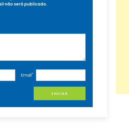
il não será publicado.
*
Email
ENVIAR