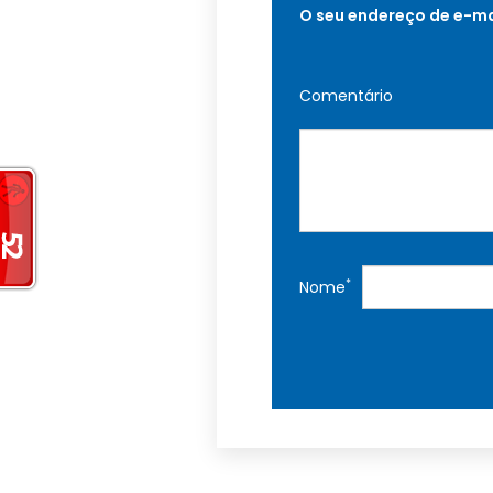
O seu endereço de e-ma
Comentário
*
Nome