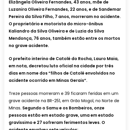
Elizângela Oliveira Fernandes, 43 anos, mãe de
Luzanira Oliveira Fernandes, 22 anos, e de Sandemar
Pereira da Silva Filho, 7 anos, morreram no acidente.
O proprietário e motorista do micro-ônibus
Kaliandro da Silva Oliveira e de Luzia da Silva
Mendonça, 76 anos, também estão entre os mortos
no grave acidente.
O prefeito interino de Catolé do Rocha, Lauro Maia,
em nota, decretou luto oficial na cidade por três
dias em nome dos “filhos de Catolé envolvidos no
acidente ocorrido em Minas Gerais”.
Treze pessoas morreram e 39 ficaram feridas em um
grave acidente na BR-251, em Grão Mogol, no Norte de
Minas
. Segundo o Samu e os Bombeiros, onze
pessoas estão em estado grave, uma em estado
gravíssimo e 27 sofreram ferimentos leves. O
acidente envolveu sete veículos: