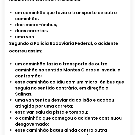
um caminhão que fazia o transporte de outro
caminhão;
dois micro-ônibus;
duas carretas;
uma van.
Segundo a Polícia Rodoviária Federal, o acidente
ocorreu assim:
um caminhão fazia o transporte de outro
caminhão no sentido Montes Claros e invadiu a
contramão;
esse caminhão colidiu com um micro-ônibus que
seguia no sentido contrário, em direção a
Salinas;
uma van tentou desviar da colisão e acabou
atingida por uma carreta;
essa van saiu da pista e tombou;
o caminhão que começou o acidente continuou
desgovernado;
esse caminhão bateu ainda contra outra