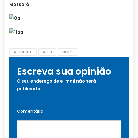
Mossoró.
ACIDENTE
Assu
NORE
Escreva sua opinião
O seu endereço de e-mail não será
publicado.
Comentário