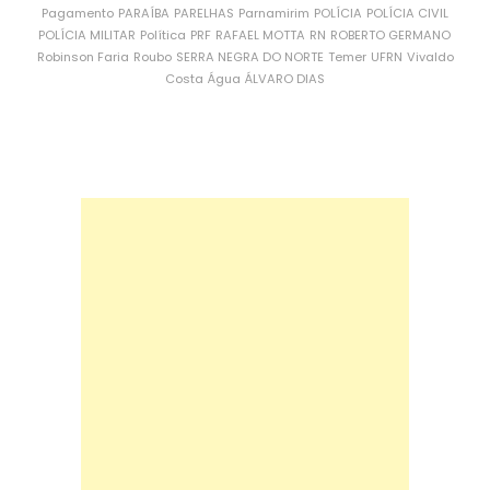
Pagamento
PARAÍBA
PARELHAS
Parnamirim
POLÍCIA
POLÍCIA CIVIL
POLÍCIA MILITAR
Política
PRF
RAFAEL MOTTA
RN
ROBERTO GERMANO
Robinson Faria
Roubo
SERRA NEGRA DO NORTE
Temer
UFRN
Vivaldo
Costa
Água
ÁLVARO DIAS