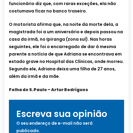
funcionário diz que, com raras exceções, ela não
costumava ficar no banco traseiro.
O motorista afirma que, na noite da morte dela, a
magistrada foi a um aniversário e depois passou na
casa da irmã, no Ipiranga (zona sul). Nas horas
seguintes, ele foi o encarregado de dar à mesma
parente a notícia de que Adriana se encontrava em
estado grave no Hospital das Clínicas, onde morreu.
Segundo ele, Adriana deixa uma filha de 27 anos,
além da irmã e da mãe.
Folha de S.Paulo – Artur Rodrigues
Escreva sua opinião
O seu endereço de e-mail não será
publicado.