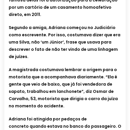
famosa delas foi a autorização para a celebração
por um cartório de um casamento homoafetivo
direto, em 2011.
Segundo a amiga, Adriana começou no Judiciário
como escrevente. Por isso, costumava dizer que era
uma Silva, não ‘um Júnior’, frase que usava para
descrever o fato de não ter vindo de uma linhagem
de juízes.
A magistrada costumava lembrar a origem para o
motorista que a acompanhava diariamente. “Ela é
gente que veio de baixo, que já foi vendedora de
sapato, trabalhou em lanchonete”, diz Osmar de
Carvalho, 53, motorista que dirigia o carro da juíza
no momento do acidente.
Adriana foi atingida por pedaços de
concreto quando estava no banco do passageiro. O