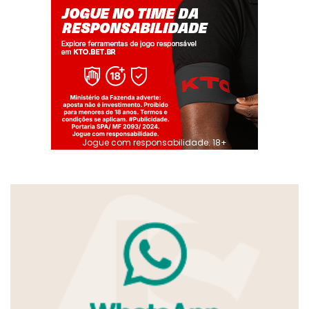
Jogue com responsabilidade. 18+