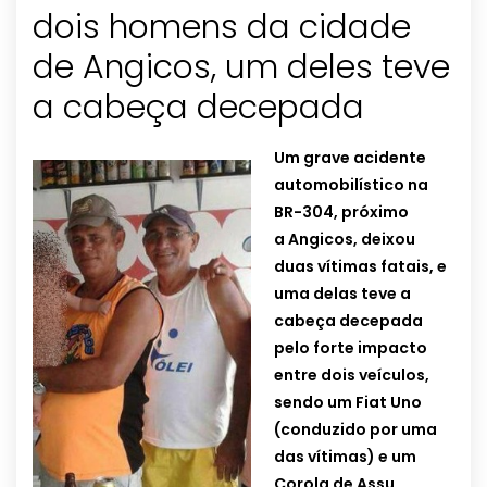
dois homens da cidade
de Angicos, um deles teve
a cabeça decepada
Um grave acidente
automobilístico na
BR-304, próximo
a Angicos, deixou
duas vítimas fatais, e
uma delas teve a
cabeça decepada
pelo forte impacto
entre dois veículos,
sendo um Fiat Uno
(conduzido por uma
das vítimas) e um
Corola de Assu.