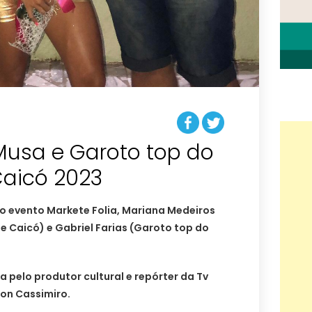
usa e Garoto top do
Caicó 2023
 evento Markete Folia, Mariana Medeiros
e Caicó) e Gabriel Farias (Garoto top do
a pelo produtor cultural e repórter da Tv
ton Cassimiro.