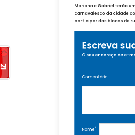
Mariana e Gabriel terão u
carnavalesco da cidade com
participar dos blocos de ru
Escreva su
O seu endereço de e-ma
Comentário
*
Nome