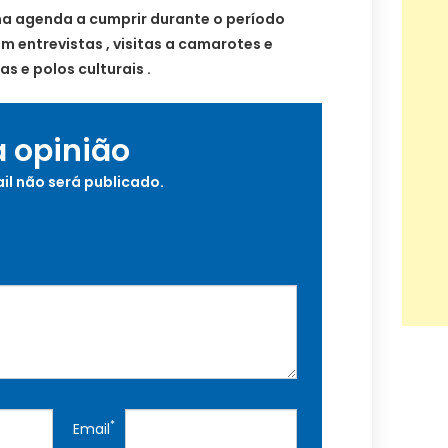
ma agenda a cumprir durante o período
 entrevistas , visitas a camarotes e
as e polos culturais .
a opinião
il não será publicado.
*
Email