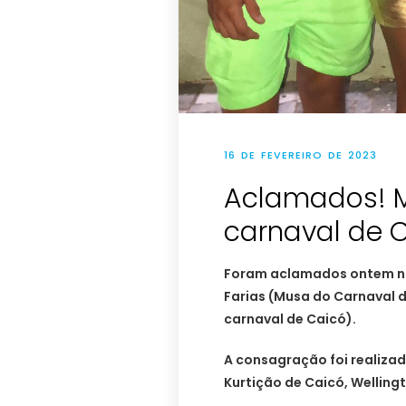
16 DE FEVEREIRO DE 2023
Aclamados! M
carnaval de 
Foram aclamados ontem no
Farias (Musa do Carnaval d
carnaval de Caicó).
A consagração foi realizad
Kurtição de Caicó, Welling