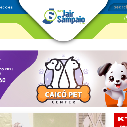
eições