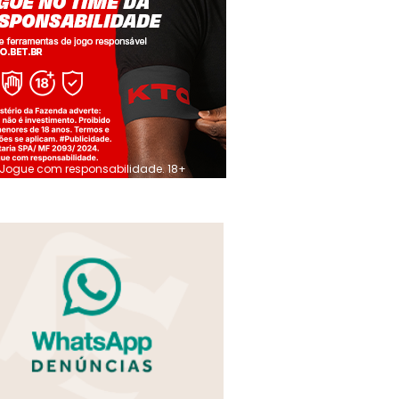
Jogue com responsabilidade. 18+