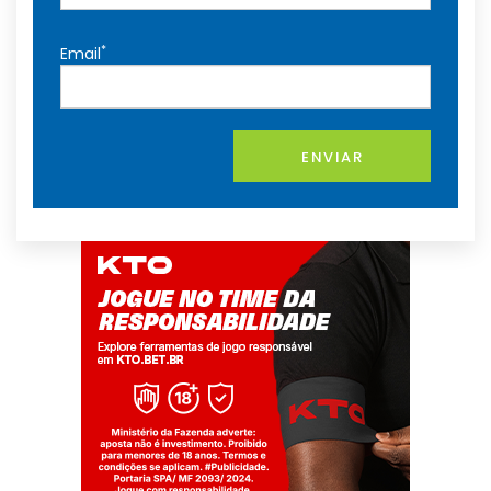
*
Email
ENVIAR