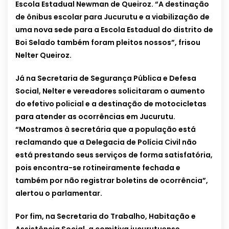
Escola Estadual Newman de Queiroz. “A destinação
de ônibus e
scolar para Jucurutu e a viabilização de
uma nova sede para a Escola Estadual do distrito de
Boi Selado também foram pleitos nossos”, frisou
Nelter Queiroz.
Já na Secretaria de Segurança Pública e Defesa
Social, Nelter e vereadores solicitaram o aumento
do efetivo policial e a destinação de motocicletas
pa
ra atender as ocorrências em Jucurutu.
“
Mostramos à secretária que a população está
reclamando que a Delegacia de Polícia Civil não
está prestando seus serviços de forma satisfatória,
pois encontra-se rotineiramente fechada e
também por não registrar boletins de ocorrência”,
alertou o parlamentar.
Por fim, na Secretaria do Trabalho, Habitação e