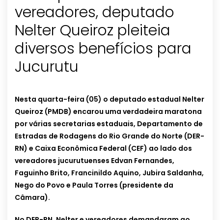
vereadores, deputado
Nelter Queiroz pleiteia
diversos benefícios para
Jucurutu
Nesta quarta-feira (05) o deputado estadual Nelter
Queiroz (PMDB) encarou uma verdadeira maratona
por várias secretarias estaduais, Departamento de
Estradas de Rodagens do Rio Grande do Norte (DER-
RN) e Caixa Econômica Federal (CEF) ao lado dos
vereadores jucurutuenses Edvan Fernandes,
Faguinho Brito, Francinildo Aquino, Jubira Saldanha,
Nego do Povo e Paula Torres (presidente da
Câmara).
No DER-RN, Nelter e vereadores demandaram ao