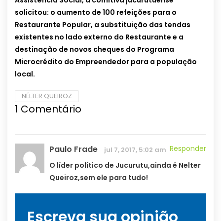
Assistência Social, a comitiva jucurutuense
solicitou: o aumento de 100 refeições para o
Restaurante Popular, a substituição das tendas
existentes no lado externo do Restaurante e a
destinação de novos cheques do Programa
Microcrédito do Empreendedor para a população
local.
NÉLTER QUEIROZ
1
Comentário
Paulo Frade
Responder
jul 7, 2017, 5:02 am
O líder político de Jucurutu,ainda é Nelter
Queiroz,sem ele para tudo!
Escreva sua opinião