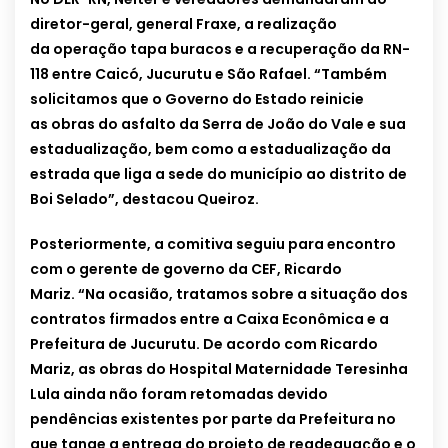
diretor-geral, general Fraxe, a realização
da operação tapa buracos e a recuperação da RN-
118 entre Caicó, Jucurutu e São Rafael. “Também
solicitamos que o Governo do Estado reinicie
as
obras do asfalto da Serra de João do Vale e sua
estadualização, bem como a estadualização da
estrada que liga a sede do município ao distrito de
Boi Selado”, destacou Queiroz.
Posteriormente, a comitiva seguiu para encontro
com
o gerente de governo da CEF, Ricardo
Mariz. “Na ocasião, tratamos sobre a situação dos
contratos firmados entre a Caixa Econômica e a
Prefeitura de Jucurutu. De acordo com Ricardo
Mariz, as obras do Hospital Maternidade Teresinha
Lula ainda não foram retomadas devido
pendências existentes por parte da Prefeitura no
que tange a entrega do projeto de readequação e o