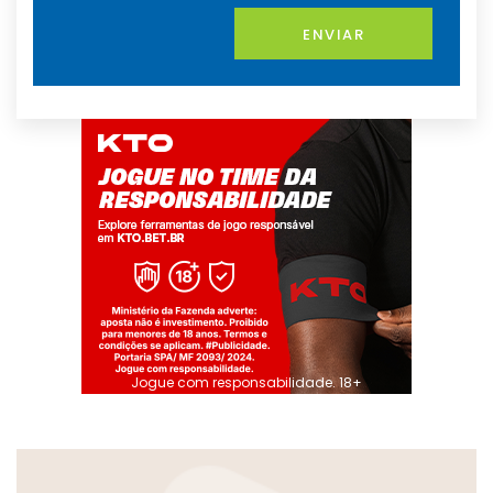
ENVIAR
Jogue com responsabilidade. 18+