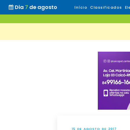
Dia
7
de agosto
Início
Classificados
El
15 DE AGOSTO DE 2017