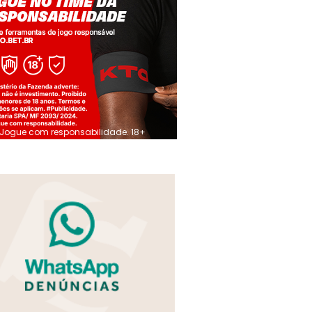
Jogue com responsabilidade. 18+