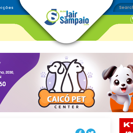
eições