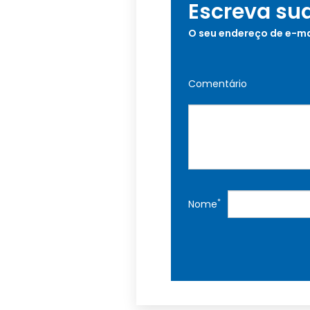
Escreva su
O seu endereço de e-ma
Comentário
*
Nome