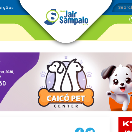
eições