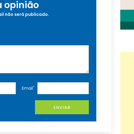
a opinião
il não será publicado.
*
Email
ENVIAR