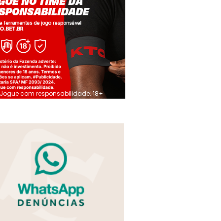
Jogue com responsabilidade. 18+