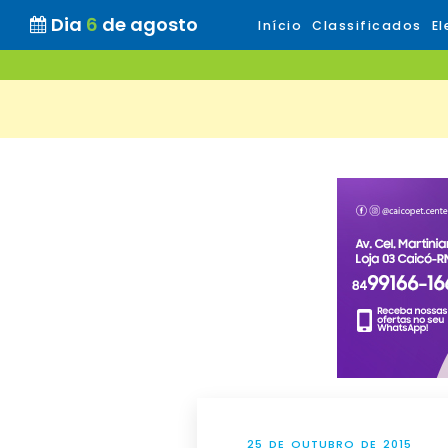
Dia
6
de agosto
Início
Classificados
El
25 DE OUTUBRO DE 2015