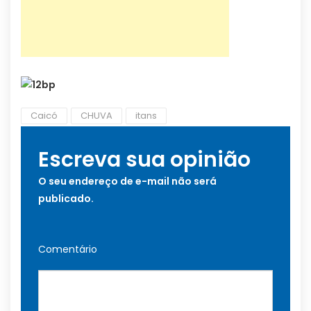
Caicó
CHUVA
itans
Escreva sua opinião
O seu endereço de e-mail não será
publicado.
Comentário