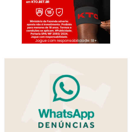
Jogue com responsabilidade. 18+