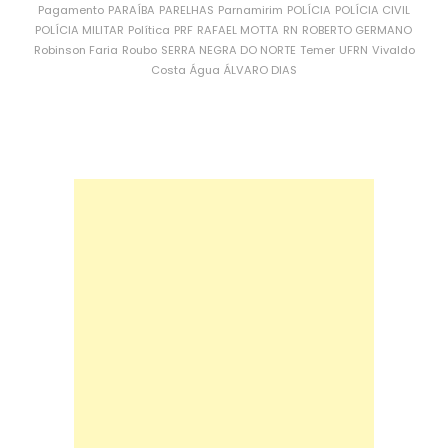
Pagamento
PARAÍBA
PARELHAS
Parnamirim
POLÍCIA
POLÍCIA CIVIL
POLÍCIA MILITAR
Política
PRF
RAFAEL MOTTA
RN
ROBERTO GERMANO
Robinson Faria
Roubo
SERRA NEGRA DO NORTE
Temer
UFRN
Vivaldo
Costa
Água
ÁLVARO DIAS