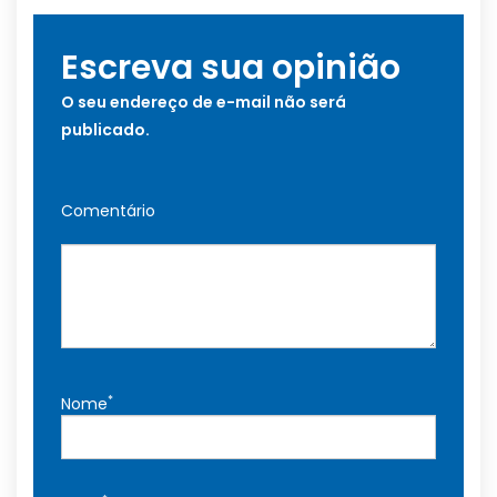
Escreva sua opinião
O seu endereço de e-mail não será
publicado.
Comentário
*
Nome