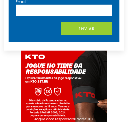
*
Email
ENVIAR
Jogue com responsabilidade. 18+