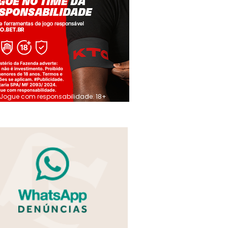
Jogue com responsabilidade. 18+