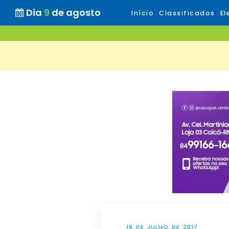
Dia
9
de agosto
Início
Classificados
El
18 DE JULHO DE 2017