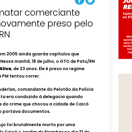
matar comerciante
novamente preso pelo
-RN
em 2005 ainda guarda capítulos que
 Nessa manhã, 18 de julho, o GTO de Patu/RN
 Silva
, de 33 anos. Ele é preso no regime
 PM tentou correr.
derlan, comandante do Pelotão da Polícia
tista era conduzido à delegacia quando
s do crime que chocou a cidade de Caicó
ão portava documentos.
aujo foi brutalmente morto por uma