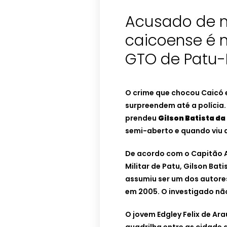
Acusado de 
caicoense é 
GTO de Patu
O crime que chocou Caicó 
surpreendem até a polícia.
prendeu
Gilson Batista da
semi-aberto e quando viu a
De acordo com o Capitão A
Militar de Patu, Gilson Ba
assumiu ser um dos autore
em 2005. O investigado n
O jovem Edgley Felix de Ar