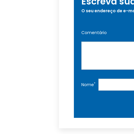
Escreva su
O seu endereço de e-ma
Comentário
*
Nome