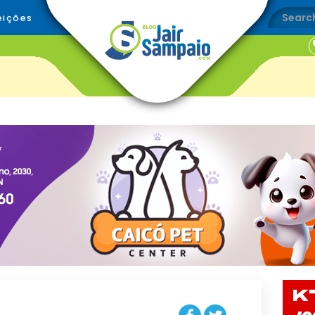
eições