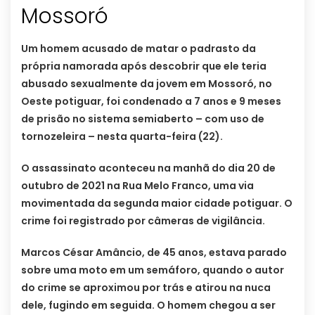
Mossoró
Um homem acusado de matar o padrasto da
própria namorada após descobrir que ele teria
abusado sexualmente da jovem em Mossoró, no
Oeste potiguar, foi condenado a 7 anos e 9 meses
de prisão no sistema semiaberto – com uso de
tornozeleira – nesta quarta-feira (22).
O assassinato aconteceu na manhã do dia 20 de
outubro de 2021 na Rua Melo Franco, uma via
movimentada da segunda maior cidade potiguar. O
crime foi registrado por câmeras de vigilância.
Marcos César Amâncio, de 45 anos, estava parado
sobre uma moto em um semáforo, quando o autor
do crime se aproximou por trás e atirou na nuca
dele, fugindo em seguida. O homem chegou a ser