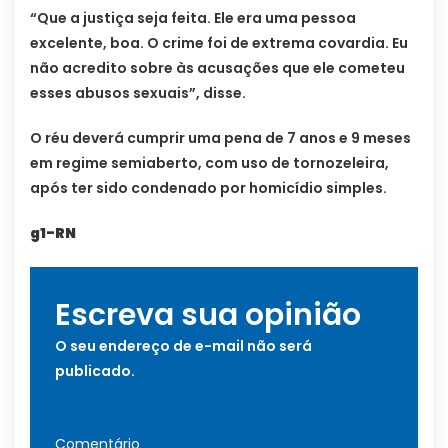
“Que a justiça seja feita. Ele era uma pessoa
excelente, boa. O crime foi de extrema covardia. Eu
não acredito sobre às acusações que ele cometeu
esses abusos sexuais”, disse.
O réu deverá cumprir uma pena de 7 anos e 9 meses
em regime semiaberto, com uso de tornozeleira,
após ter sido condenado por homicídio simples.
g1-RN
Escreva sua opinião
O seu endereço de e-mail não será
publicado.
Comentário