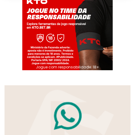
Jogue com responsabilidade. 18+