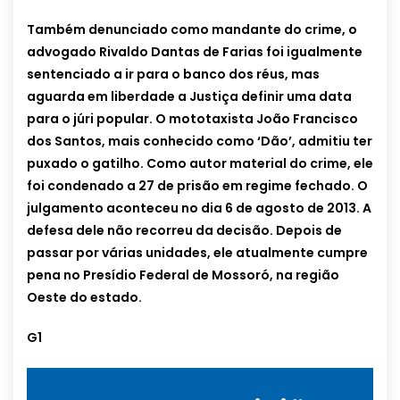
Também denunciado como mandante do crime, o
advogado Rivaldo Dantas de Farias foi igualmente
sentenciado a ir para o banco dos réus, mas
aguarda em liberdade a Justiça definir uma data
para o júri popular. O mototaxista João Francisco
dos Santos, mais conhecido como ‘Dão’, admitiu ter
puxado o gatilho. Como autor material do crime, ele
foi condenado a 27 de prisão em regime fechado. O
julgamento aconteceu no dia 6 de agosto de 2013. A
defesa dele não recorreu da decisão. Depois de
passar por várias unidades, ele atualmente cumpre
pena no Presídio Federal de Mossoró, na região
Oeste do estado.
G1