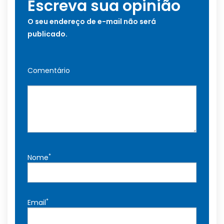
Escreva sua opinião
O seu endereço de e-mail não será
publicado.
Comentário
*
Nome
*
Email