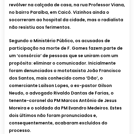
revólver na calçada de casa, na rua Professor Viana,
no bairro Paraíba, em Caicó. Vizinhos ainda o
socorreram ao hospital da cidade, mas o radialista
não resistiu aos ferimentos.
Segundo o Ministério Público, os acusados de
participação na morte de F. Gomes fazem parte de
um ‘consórcio’ de pessoas que se uniram com um
propósito: eliminar o comunicador. Inicialmente
foram denunciados o mototaxista João Francisco
dos Santos, mais conhecido como ‘Dão’, o
comerciante Lailson Lopes, o ex-pastor Gilson
Neudo, o advogado Rivaldo Dantas de Farias, o
tenente-coronel da PM Marcos Antônio de Jesus
Moreira e o soldado da PM Evandro Medeiros. Estes
dois últimos não foram pronunciados e,
consequentemente, acabaram excluídos do
processo.