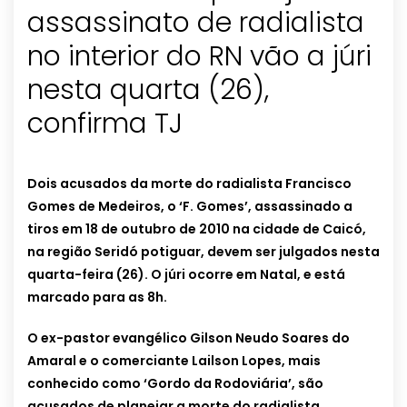
assassinato de radialista
no interior do RN vão a júri
nesta quarta (26),
confirma TJ
Dois acusados da morte do radialista Francisco
Gomes de Medeiros, o ‘F. Gomes’, assassinado a
tiros em 18 de outubro de 2010 na cidade de Caicó,
na região Seridó potiguar, devem ser julgados nesta
quarta-feira (26). O júri ocorre em Natal, e está
marcado para as 8h.
O ex-pastor evangélico Gilson Neudo Soares do
Amaral e o comerciante Lailson Lopes, mais
conhecido como ‘Gordo da Rodoviária’, são
acusados de planejar a morte do radialista