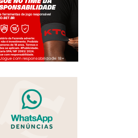
Jogue com responsabilidade. 18+