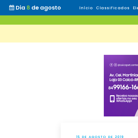
Dia
8
de agosto
Início
Classificados
El
15 DE AGOSTO DE 2019