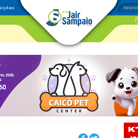
eições