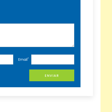
*
Email
ENVIAR