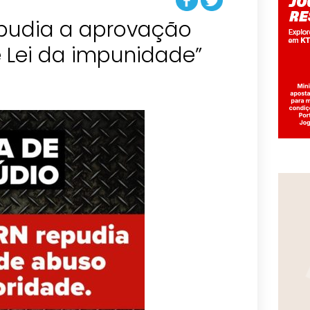
pudia a aprovação
e Lei da impunidade”