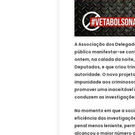
A Associação dos Delegados
público manifestar-se cont
ontem, na calada da noite
Deputados, e que criou tri
autoridade. O novo projeto
impunidade aos criminosos,
promover uma inaceitável 
conduzem as investigações p
No momento em que a soci
eficiência das investigaçõ
penal menos leniente, perm
alcançou o maior número 