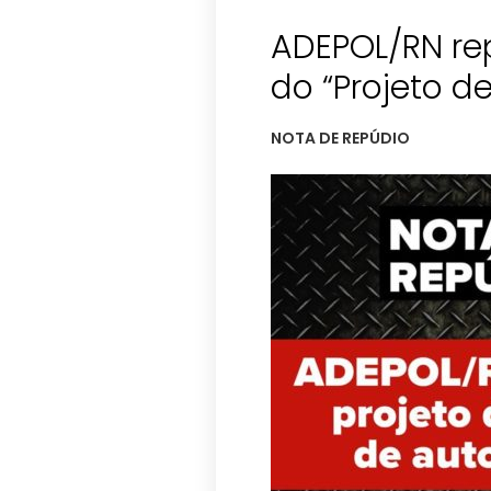
ADEPOL/RN re
do “Projeto d
NOTA DE REPÚDIO