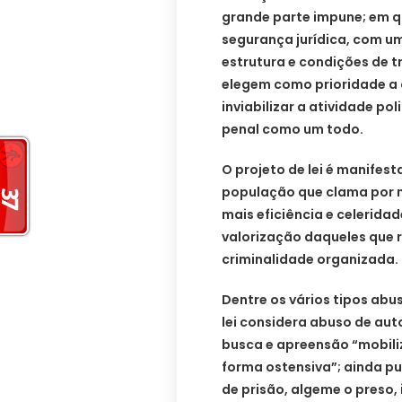
grande parte impune; em q
segurança jurídica, com u
estrutura e condições de 
elegem como prioridade a c
inviabilizar a atividade p
penal como um todo.
O projeto de lei é manifes
população que clama por ma
mais eficiência e celeridad
valorização daqueles que 
criminalidade organizada.
Dentre os vários tipos abus
lei considera abuso de au
busca e apreensão “mobili
forma ostensiva”; ainda p
de prisão, algeme o preso, 