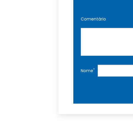
Comentário
*
Nome