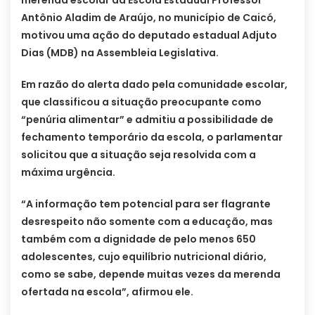
merenda escolar da Escola Estadual Professor
Antônio Aladim de Araújo, no município de Caicó,
motivou uma ação do deputado estadual Adjuto
Dias (MDB) na Assembleia Legislativa.
Em razão do alerta dado pela comunidade escolar,
que classificou a situação preocupante como
“penúria alimentar” e admitiu a possibilidade de
fechamento temporário da escola, o parlamentar
solicitou que a situação seja resolvida com a
máxima urgência.
“A informação tem potencial para ser flagrante
desrespeito não somente com a educação, mas
também com a dignidade de pelo menos 650
adolescentes, cujo equilíbrio nutricional diário,
como se sabe, depende muitas vezes da merenda
ofertada na escola”, afirmou ele.