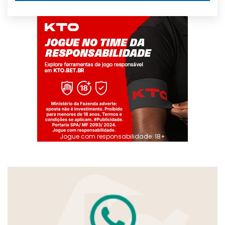
Jogue com responsabilidade. 18+