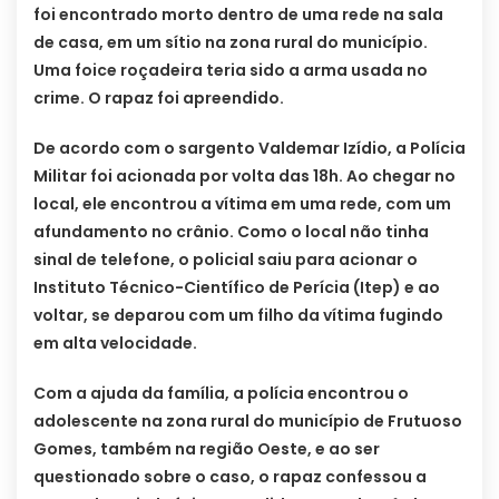
foi encontrado morto dentro de uma rede na sala
de casa, em um sítio na zona rural do município.
Uma foice roçadeira teria sido a arma usada no
crime. O rapaz foi apreendido.
De acordo com o sargento Valdemar Izídio, a Polícia
Militar foi acionada por volta das 18h. Ao chegar no
local, ele encontrou a vítima em uma rede, com um
afundamento no crânio. Como o local não tinha
sinal de telefone, o policial saiu para acionar o
Instituto Técnico-Científico de Perícia (Itep) e ao
voltar, se deparou com um filho da vítima fugindo
em alta velocidade.
Com a ajuda da família, a polícia encontrou o
adolescente na zona rural do município de Frutuoso
Gomes, também na região Oeste, e ao ser
questionado sobre o caso, o rapaz confessou a