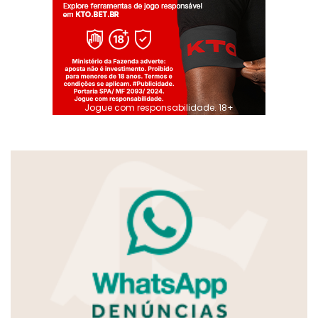
Jogue com responsabilidade. 18+