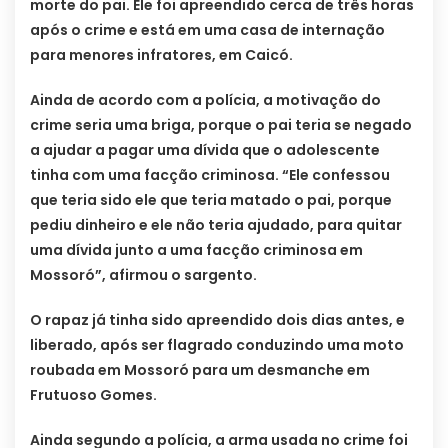
morte do pai. Ele foi apreendido cerca de três horas
após o crime e está em uma casa de internação
para menores infratores, em Caicó.
Ainda de acordo com a polícia, a motivação do
crime seria uma briga, porque o pai teria se negado
a ajudar a pagar uma dívida que o adolescente
tinha com uma facção criminosa. “Ele confessou
que teria sido ele que teria matado o pai, porque
pediu dinheiro e ele não teria ajudado, para quitar
uma dívida junto a uma facção criminosa em
Mossoró”, afirmou o sargento.
O rapaz já tinha sido apreendido dois dias antes, e
liberado, após ser flagrado conduzindo uma moto
roubada em Mossoró para um desmanche em
Frutuoso Gomes.
Ainda segundo a polícia, a arma usada no crime foi