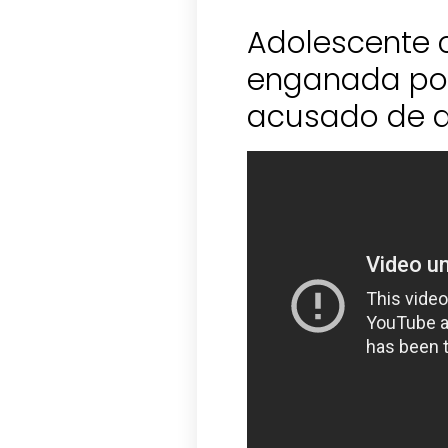
Adolescente 
enganada por
acusado de a