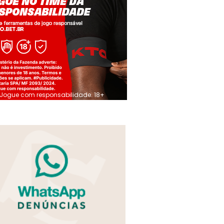
Jogue com responsabilidade. 18+