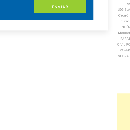
A
ENVIAR
LEGISL
Ceará
curra
INCÊ
Mosso
PARA
CIVIL
PO
ROBE
NEGRA 