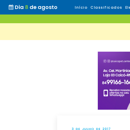
Dia
8
de agosto
Início
Classificados
El
3 DE JULHO DE 2017