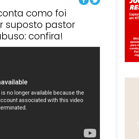
conta como foi
 suposto pastor
buso: confira!