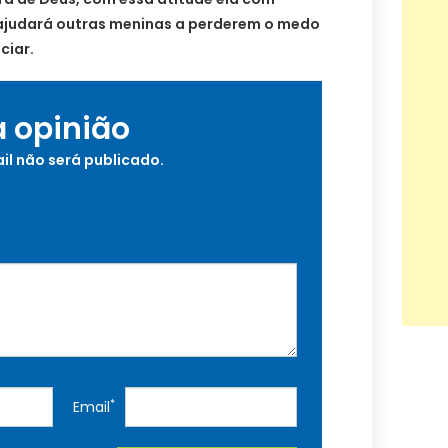
ajudará outras meninas a perderem o medo
ciar.
a opinião
il não será publicado.
*
Email