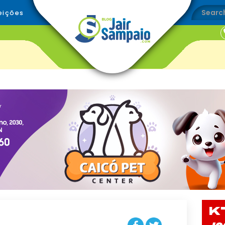
eições