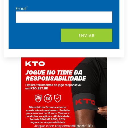
*
Email
ENVIAR
Jogue com responsabilidade. 18+