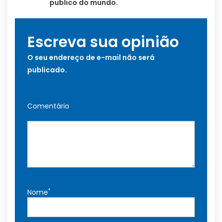
publico do mundo.
Escreva sua opinião
O seu endereço de e-mail não será
publicado.
Comentário
*
Nome