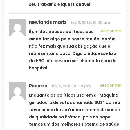
seu trabalho é iquestionavel.
newlands mariz
fev 2, 2015, 10:20 am
Responder
É um dos poucos políticos que
ainda faz algo pela nossa região, porém
não fez mais que sua obrigação que é
representar o povo. Digo ainda, esse lixo
do HRC não deveria ser chamado nem de
hospital.
Ricardo
Responder
fev 2, 2015, 10:38 pm
Enquanto os políticos usarem a “Máquina
geradoura de votos chamada SUS” ao seu
favor nunca haverá uma sistema de saúde
de qualidade na Prática, pois no papel
temos um dos melhores sistema de saúde