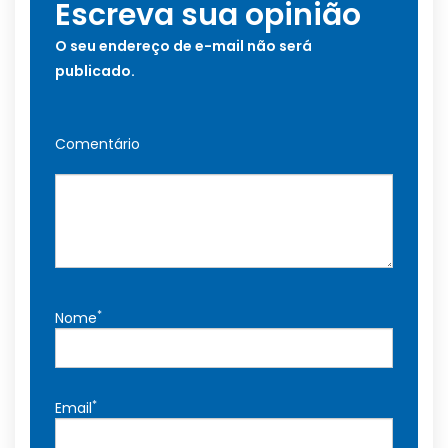
Escreva sua opinião
O seu endereço de e-mail não será
publicado.
Comentário
*
Nome
*
Email