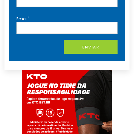
*
Email
ENVIAR