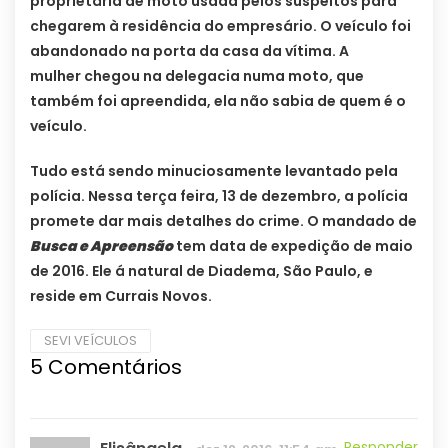
proprietária de moto usada pelos suspeitos para
chegarem à residência do empresário. O veículo foi
abandonado na porta da casa da vítima. A
mulher chegou na delegacia numa moto, que
também foi apreendida, ela não sabia de quem é o
veículo.
Tudo está sendo minuciosamente levantado pela
polícia. Nessa terça feira, 13 de dezembro, a polícia
promete dar mais detalhes do crime. O mandado de
Busca e Apreensão
tem data de expedição de maio
de 2016. Ele á natural de Diadema, São Paulo, e
reside em Currais Novos.
SEVI VEÍCULOS
5 Comentários
Responder