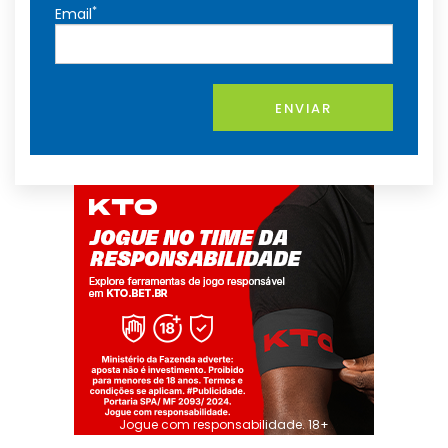
*
Email
ENVIAR
Jogue com responsabilidade. 18+