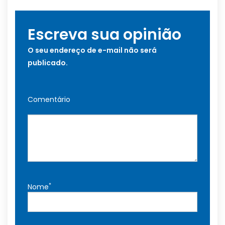
Escreva sua opinião
O seu endereço de e-mail não será
publicado.
Comentário
*
Nome