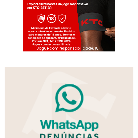
Jogue com responsabilidade. 18+