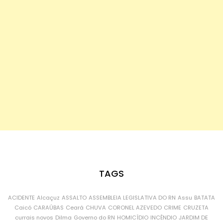
TAGS
ACIDENTE
Alcaçuz
ASSALTO
ASSEMBLEIA LEGISLATIVA DO RN
Assu
BATATA
Caicó
CARAÚBAS
Ceará
CHUVA
CORONEL AZEVEDO
CRIME
CRUZETA
currais novos
Dilma
Governo do RN
HOMICÍDIO
INCÊNDIO
JARDIM DE