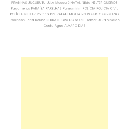
PIRANHAS
JUCURUTU
LULA
Mossoró
NATAL
Nilda
NÉLTER QUEIROZ
Pagamento
PARAÍBA
PARELHAS
Parnamirim
POLÍCIA
POLÍCIA CIVIL
POLÍCIA MILITAR
Política
PRF
RAFAEL MOTTA
RN
ROBERTO GERMANO
Robinson Faria
Roubo
SERRA NEGRA DO NORTE
Temer
UFRN
Vivaldo
Costa
Água
ÁLVARO DIAS