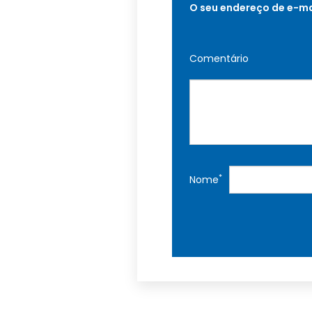
O seu endereço de e-ma
Comentário
*
Nome