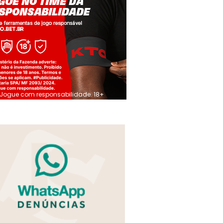
Jogue com responsabilidade. 18+