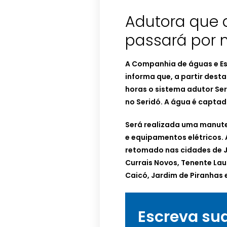
Adutora que 
passará por
A Companhia de águas e Es
informa que, a partir desta
horas o sistema adutor Se
no Seridó. A água é capta
Será realizada uma manut
e equipamentos elétricos.
retomado nas cidades de Ju
Currais Novos, Tenente Lau
Caicó, Jardim de Piranhas 
Escreva su