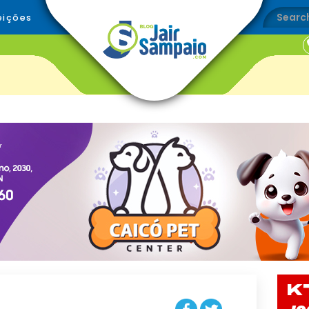
eições