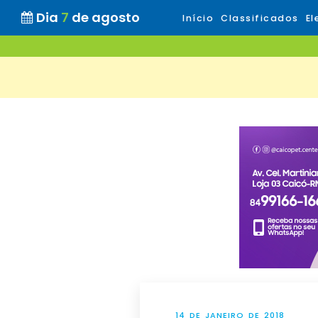
Dia
7
de agosto
Início
Classificados
El
14 DE JANEIRO DE 2018