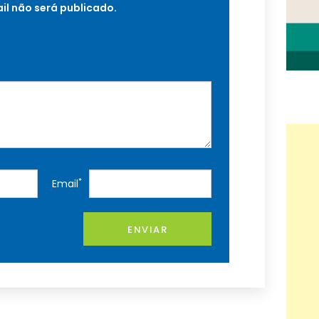
il não será publicado.
*
Email
ENVIAR