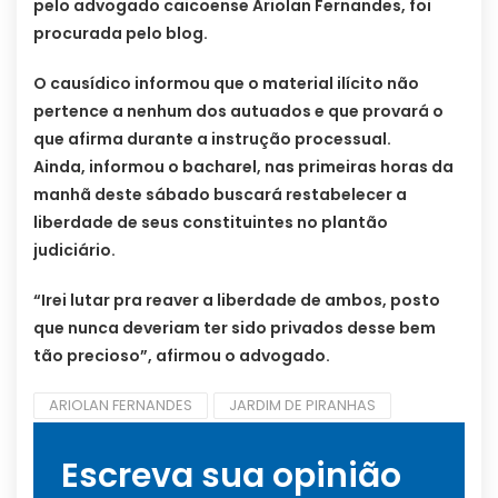
pelo advogado caicoense Ariolan Fernandes, foi
procurada pelo blog.
O causídico informou que o material ilícito não
pertence a nenhum dos autuados e que provará o
que afirma durante a instrução processual.
Ainda, informou o bacharel, nas primeiras horas da
manhã deste sábado buscará restabelecer a
liberdade de seus constituintes no plantão
judiciário.
“Irei lutar pra reaver a liberdade de ambos, posto
que nunca deveriam ter sido privados desse bem
tão precioso”, afirmou o advogado.
ARIOLAN FERNANDES
JARDIM DE PIRANHAS
Escreva sua opinião