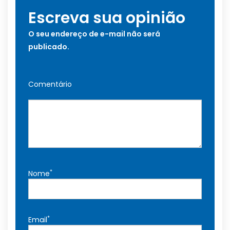
Escreva sua opinião
O seu endereço de e-mail não será
publicado.
Comentário
*
Nome
*
Email