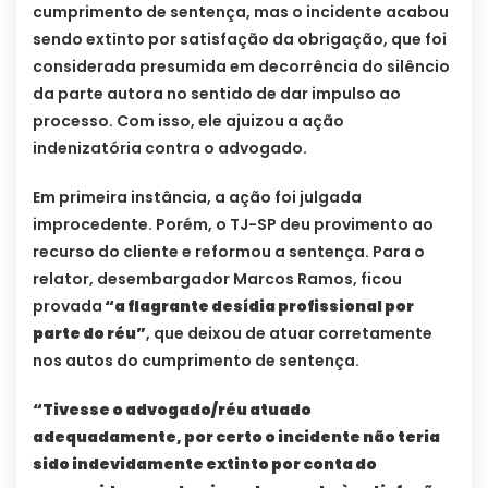
cumprimento de sentença, mas o incidente acabou
sendo extinto por satisfação da obrigação, que foi
considerada presumida em decorrência do silêncio
da parte autora no sentido de dar impulso ao
processo. Com isso, ele ajuizou a ação
indenizatória contra o advogado.
Em primeira instância, a ação foi julgada
improcedente. Porém, o TJ-SP deu provimento ao
recurso do cliente e reformou a sentença. Para o
relator, desembargador Marcos Ramos, ficou
provada
“a flagrante desídia profissional por
parte do réu”
, que deixou de atuar corretamente
nos autos do cumprimento de sentença.
“Tivesse o advogado/réu atuado
adequadamente, por certo o incidente não teria
sido indevidamente extinto por conta do