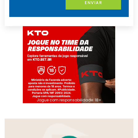
ENVIAR
Jogue com responsabilidade. 18+