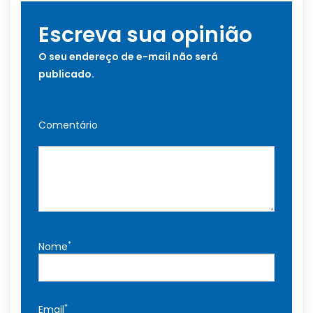
Escreva sua opinião
O seu endereço de e-mail não será
publicado.
Comentário
*
Nome
*
Email