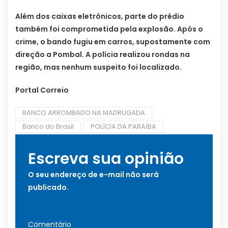
Além dos caixas eletrônicos, parte do prédio
também foi comprometida pela explosão. Após o
crime, o bando fugiu em carros, supostamente com
direção a Pombal. A polícia realizou rondas na
região, mas nenhum suspeito foi localizado.
Portal Correio
BANCO ARROMBADO NA MADRUGADA
Banco do Brasil
POLÍCIA DA PARAÍBA
Escreva sua opinião
O seu endereço de e-mail não será
publicado.
Comentário