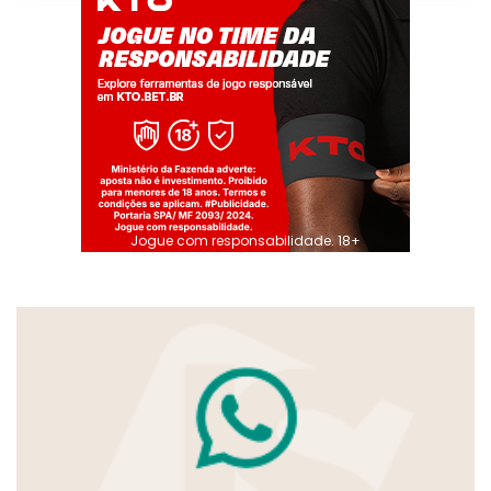
Jogue com responsabilidade. 18+