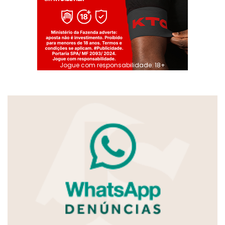
Jogue com responsabilidade. 18+