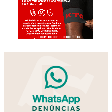
Jogue com responsabilidade. 18+