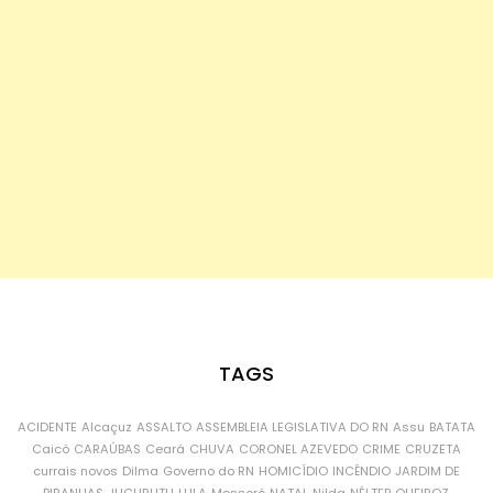
TAGS
ACIDENTE
Alcaçuz
ASSALTO
ASSEMBLEIA LEGISLATIVA DO RN
Assu
BATATA
Caicó
CARAÚBAS
Ceará
CHUVA
CORONEL AZEVEDO
CRIME
CRUZETA
currais novos
Dilma
Governo do RN
HOMICÍDIO
INCÊNDIO
JARDIM DE