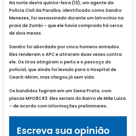
Na noite desta quinta-feira (13), um agente da
Polícia Civil da Paraíba, identificado como Sandro
Menezes, foi assassinado durante um latrocínio na
praia de Zumbi – que ele havia comprado há cerca
de dois meses.
Sandro foi abordado por cinco homens armados.
Eles renderam o APC e atiraram duas vezes contra
ele. Os tiros atingiram o peito e o pescoço do
policial, que ainda foi levado para o Hospital de
Ceará-Mirim, mas chegou já sem vida.
Os bandidos fugiram em um Siena Prata, com
placas MYO8C43. Eles seriam do Bairro de Mãe Luiza
– de acordo com informações preliminares.
Escreva sua opinião