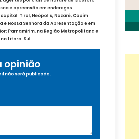
 agentes policiais de Natal e de Mossoró
sca e apreensão em endereços
 capital: Tirol, Neópolis, Nazaré, Capim
lta e Nossa Senhora da Apresentação e em
ior: Parnamirim, na Região Metropolitana e
o Litoral Sul.
a opinião
il não será publicado.