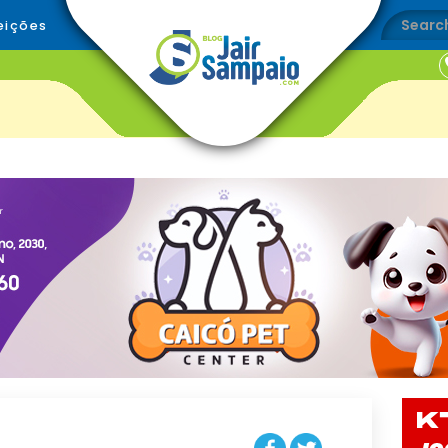
eições