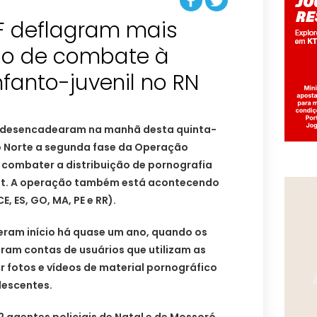
F deflagram mais
o de combate à
al desencadearam na manhã desta quinta-
do Norte a segunda fase da Operação
 combater a distribuição de pornografia
rnet. A operação também está acontecendo
, ES, GO, MA, PE e RR).
veram início há quase um ano, quando os
aram contas de usuários que utilizam as
ir fotos e vídeos de material pornográfico
lescentes.