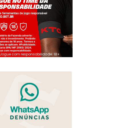
Jogue com responsabilidade. 18+