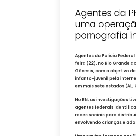
Agentes da P
uma operaçã
Agentes da Polícia Feder
feira (22), no Rio Grande 
Gênesis, com o objetivo de
infanto-juvenil pela inte
em mais sete estados (AL, CE
No RN, as investigações ti
agentes federais identific
redes sociais para distribu
envolvendo crianças e ado