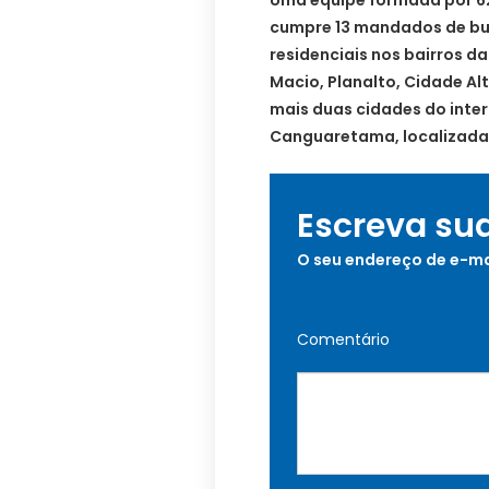
Uma equipe formada por 62
cumpre 13 mandados de bu
residenciais nos bairros da
Macio, Planalto, Cidade A
mais duas cidades do inter
Canguaretama, localizada n
Escreva su
O seu endereço de e-ma
Comentário