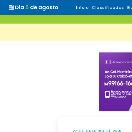
Dia
6
de agosto
Início
Classificados
El
22 DE OUTUBRO DE 2015