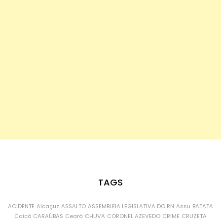
TAGS
ACIDENTE
Alcaçuz
ASSALTO
ASSEMBLEIA LEGISLATIVA DO RN
Assu
BATATA
Caicó
CARAÚBAS
Ceará
CHUVA
CORONEL AZEVEDO
CRIME
CRUZETA