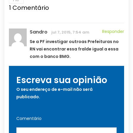
1
Comentário
Sandro
Responder
jul 7, 2015, 7:54 am
Se a PF investigar outroas Prefeituras no
RN vai encontrar essa fralde igual a essa
com o banco BMG.
Escreva sua opinião
O seu endereço de e-mail não será
publicado.
Comentário