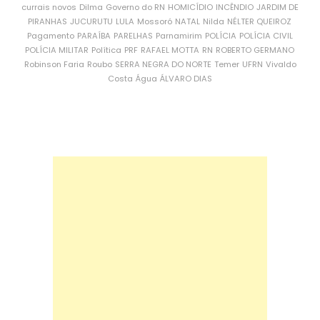
currais novos
Dilma
Governo do RN
HOMICÍDIO
INCÊNDIO
JARDIM DE
PIRANHAS
JUCURUTU
LULA
Mossoró
NATAL
Nilda
NÉLTER QUEIROZ
Pagamento
PARAÍBA
PARELHAS
Parnamirim
POLÍCIA
POLÍCIA CIVIL
POLÍCIA MILITAR
Política
PRF
RAFAEL MOTTA
RN
ROBERTO GERMANO
Robinson Faria
Roubo
SERRA NEGRA DO NORTE
Temer
UFRN
Vivaldo
Costa
Água
ÁLVARO DIAS