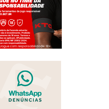
Jogue com responsabilidade. 18+