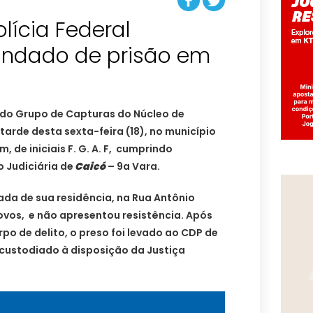
lícia Federal
dado de prisão em
s
l do Grupo de Capturas do Núcleo de
rde desta sexta-feira (18), no município
 de iniciais F. G. A. F, cumprindo
 Judiciária de
Caicó
– 9a Vara.
ada de sua residência, na Rua Antônio
Novos, e não apresentou resistência. Após
po de delito, o preso foi levado ao CDP de
 custodiado à disposição da Justiça