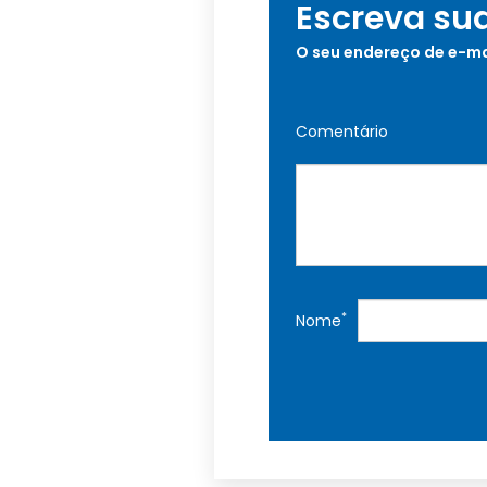
Escreva su
O seu endereço de e-ma
Comentário
*
Nome