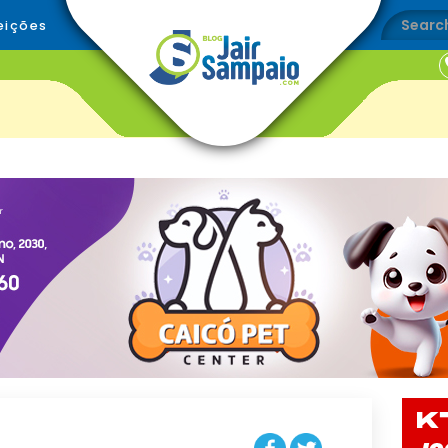
eições