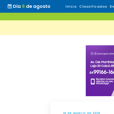
Dia
8
de agosto
Início
Classificados
El
19 DE MARÇO DE 2016