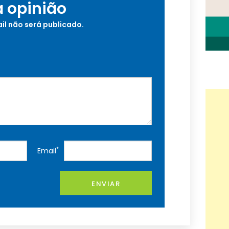
a opinião
il não será publicado.
*
Email
ENVIAR