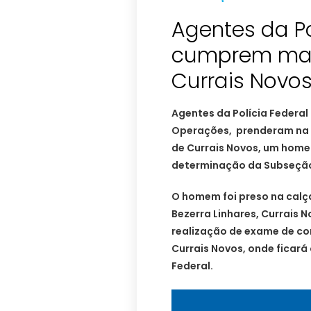
Agentes da Po
cumprem man
Currais Novo
Agentes da Polícia Federa
Operações, prenderam na ta
de Currais Novos, um homem,
determinação da Subseção
O homem foi preso na calç
Bezerra Linhares, Currais 
realização de exame de cor
Currais Novos, onde ficará
Federal.