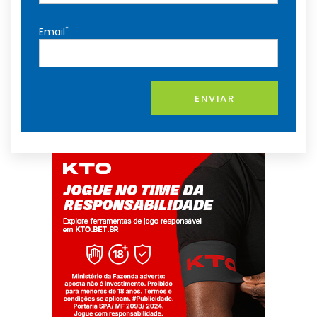
*
Email
ENVIAR