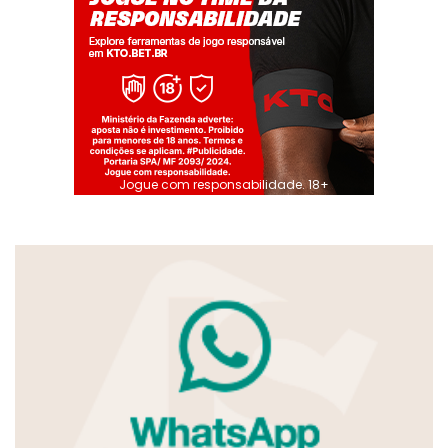
Jogue com responsabilidade. 18+