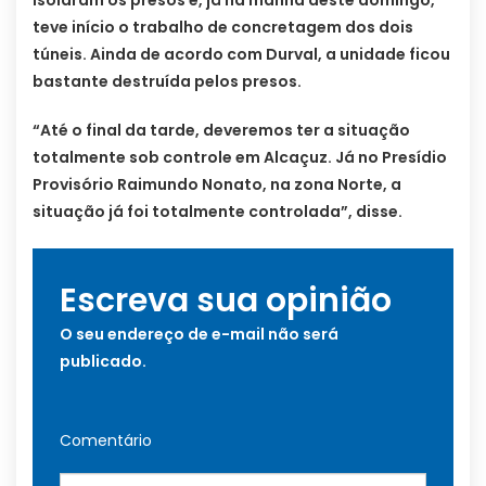
isolaram os presos e, já na manhã deste domingo,
teve início o trabalho de concretagem dos dois
túneis. Ainda de acordo com Durval, a unidade ficou
bastante destruída pelos presos.
“Até o final da tarde, deveremos ter a situação
totalmente sob controle em Alcaçuz. Já no Presídio
Provisório Raimundo Nonato, na zona Norte, a
situação já foi totalmente controlada”, disse.
Escreva sua opinião
O seu endereço de e-mail não será
publicado.
Comentário