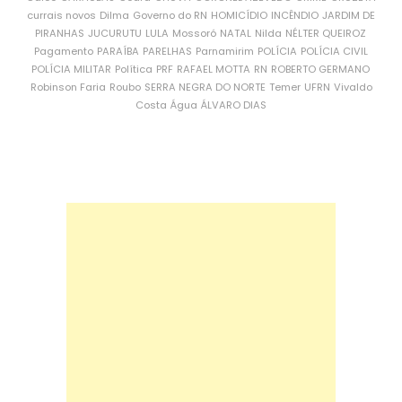
currais novos
Dilma
Governo do RN
HOMICÍDIO
INCÊNDIO
JARDIM DE
PIRANHAS
JUCURUTU
LULA
Mossoró
NATAL
Nilda
NÉLTER QUEIROZ
Pagamento
PARAÍBA
PARELHAS
Parnamirim
POLÍCIA
POLÍCIA CIVIL
POLÍCIA MILITAR
Política
PRF
RAFAEL MOTTA
RN
ROBERTO GERMANO
Robinson Faria
Roubo
SERRA NEGRA DO NORTE
Temer
UFRN
Vivaldo
Costa
Água
ÁLVARO DIAS