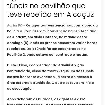
túneis no pavilhão que
teve rebelião em Alcaçuz
Portal BO –
Os agentes penitenciários, com apoio da
Polícia Militar, fizeram intervenção na Penitenciária
de Alcaçuz, em Nísia Floresta, na manhã deste
domingo (8), após os presos passarem várias horas
rebelados. Dois túneis foram encontrados no
Pavilhão 2, onde estava concentrado o motim.
Durval Filho, coordenador da Administração
Penitenciária, disse ao
Portal BO
que um dos túneis
estava bastante avançado, já perto do acesso à
área externa da unidade. O outro estava em início
de escavação.
Após acharem os buracos, os agentes e a PM