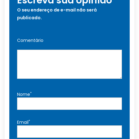
Escreva sua opinião
O seu endereço de e-mail não será
publicado.
Comentário
*
Nome
*
Email