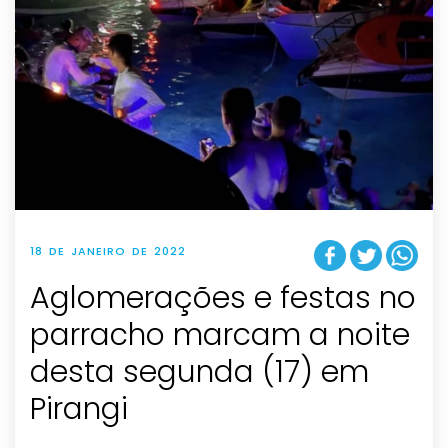
18 DE JANEIRO DE 2022
Aglomerações e festas no
parracho marcam a noite
desta segunda (17) em
Pirangi