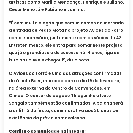
artistas como Marília Mendonça, Henrique e Juliano,
César Menotti e Fabiano e Joelma.
“É com muita alegria que comunicamos ao mercado
a entrada de Pedro Mota no projeto Aviões do Forró
como empresário, juntamente com os sócios da A3
Entretenimento, ele entra para somar neste projeto
que já é grandioso e de sucesso há 14 anos, liga as
turbinas que ele chegou!”, diz a nota.
O Aviões do Forró é uma das atrações confirmadas
do Olinda Beer, marcada para o dia 19 de fevereiro,
na área externa do Centro de Convenções, em
Olinda. O cantor de pagode Thiaguinho e Ivete
Sangalo também estão confirmados. A baiana será
a anfitriã da festa, comemorativa aos 20 anos de
existência da prévia carnavalesca.
Confira o comunicado na íntegra: