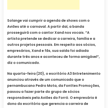
Solange vai cumprir a agenda de shows com o
Aviões até o carnaval. A partir daí, a banda
prosseguirá com o cantor Xand nos vocais. “A
artista pretende se dedicar a carreira, família e a
outros projetos pessoais. Em respeito aos sócios,
empresários, Xand e fãs, sua saída foi adiada
durante três anos e aconteceu de forma amigável”,
diz o comunicado.
Na quarta-feira (20), o escritório A3 Entretenimento
anunciou através de um comunicado que o
pernambucano Pedro Mota, da Fonttes Promoções,
passou a fazer parte do grupo de sócios
responsáveis pela Aviões do Forró. O empresário é
dono do escritório que gerencia a carreira de