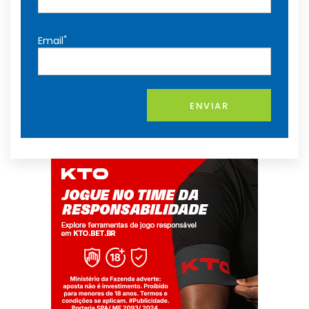
*
Email
ENVIAR