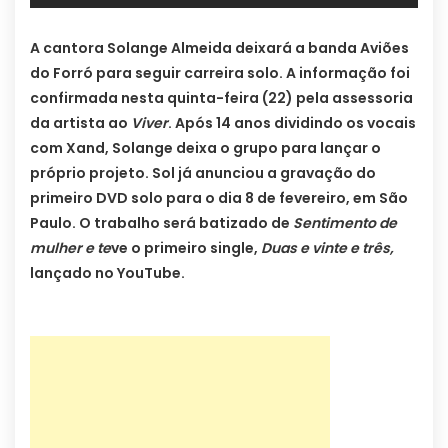
A cantora Solange Almeida deixará a banda Aviões
do Forró para seguir carreira solo. A informação foi
confirmada nesta quinta-feira (22) pela assessoria
da artista ao
Viver
. Após 14 anos dividindo os vocais
com Xand, Solange deixa o grupo para lançar o
próprio projeto. Sol já anunciou a gravação do
primeiro DVD solo para o dia 8 de fevereiro, em São
Paulo.
O trabalho será batizado de
Sentimento de
mulher e te
ve o primeiro single,
Duas e vinte e três,
lançado no YouTube.