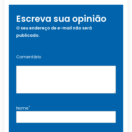
Escreva sua opinião
O seu endereço de e-mail não será
publicado.
Comentário
*
Nome