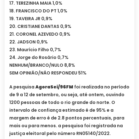
17. TEREZINHA MAIA 1,0%
18. FRANCISCO DO PT 1,0%
19. TAVEIRA JR 0,9%
20. CRISTIANE DANTAS 0,9%
21. CORONEL AZEVEDO 0,9%
22. JADSON 0,9%
23. Maurício Filho 0,7%
24. Jorge do Rosário 0,7%
NENHUM/BRANCO/NULO 8,8%
SEM OPINIÃO/NÃO RESPONDEU 51%
A pesquisa
AgoraSei/96FM
foi realizada no período
de 9 a 12 de setembro, ou seja, até ontem, ouvindo
1200 pessoas de todo o rio grande do norte. O
intervalo de confiança estimado é de 95% e a
margem de erro é de 2.8 pontos percentuais, para
mais ou para menos. a pesquisa foi registrada na
justiça eleitoral pelo número RN05140/2022.