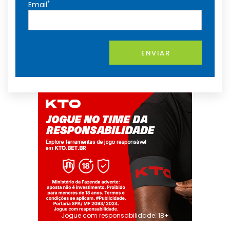
*
Email
ENVIAR
Jogue com responsabilidade. 18+