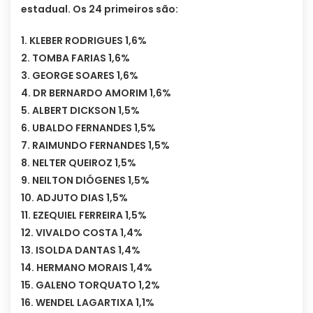
estadual. Os 24 primeiros são:
1. KLEBER RODRIGUES 1,6%
2. TOMBA FARIAS 1,6%
3. GEORGE SOARES 1,6%
4. DR BERNARDO AMORIM 1,6%
5. ALBERT DICKSON 1,5%
6. UBALDO FERNANDES 1,5%
7. RAIMUNDO FERNANDES 1,5%
8. NELTER QUEIROZ 1,5%
9. NEILTON DIÓGENES 1,5%
10. ADJUTO DIAS 1,5%
11. EZEQUIEL FERREIRA 1,5%
12. VIVALDO COSTA 1,4%
13. ISOLDA DANTAS 1,4%
14. HERMANO MORAIS 1,4%
15. GALENO TORQUATO 1,2%
16. WENDEL LAGARTIXA 1,1%