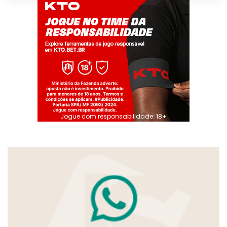
Jogue com responsabilidade. 18+