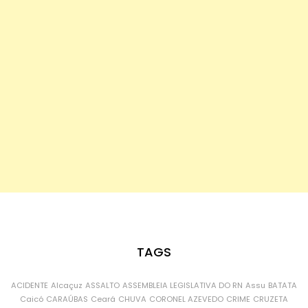
TAGS
ACIDENTE
Alcaçuz
ASSALTO
ASSEMBLEIA LEGISLATIVA DO RN
Assu
BATATA
Caicó
CARAÚBAS
Ceará
CHUVA
CORONEL AZEVEDO
CRIME
CRUZETA