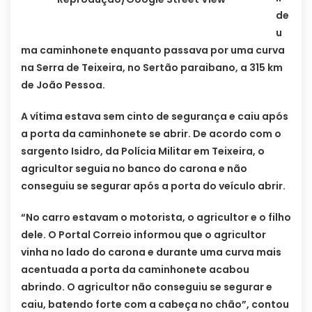
de
u
ma caminhonete enquanto passava por uma curva
na Serra de Teixeira, no Sertão paraibano, a 315 km
de João Pessoa.
A vítima estava sem cinto de segurança e caiu após
a porta da caminhonete se abrir. De acordo com o
sargento Isidro, da Polícia Militar em Teixeira, o
agricultor seguia no banco do carona e não
conseguiu se segurar após a porta do veículo abrir.
“No carro estavam o motorista, o agricultor e o filho
dele. O Portal Correio informou que o agricultor
vinha no lado do carona e durante uma curva mais
acentuada a porta da caminhonete acabou
abrindo. O agricultor não conseguiu se segurar e
caiu, batendo forte com a cabeça no chão”, contou