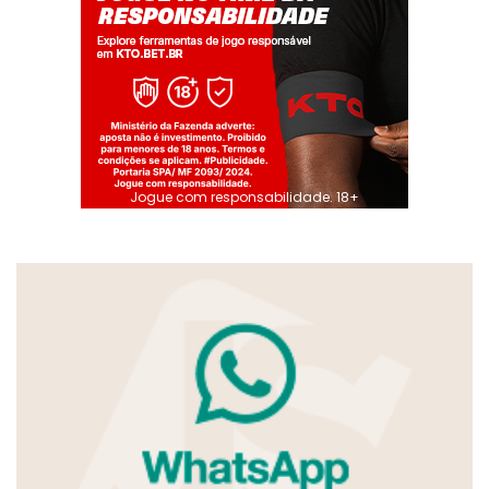
Jogue com responsabilidade. 18+