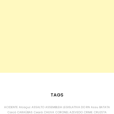
TAGS
ACIDENTE
Alcaçuz
ASSALTO
ASSEMBLEIA LEGISLATIVA DO RN
Assu
BATATA
Caicó
CARAÚBAS
Ceará
CHUVA
CORONEL AZEVEDO
CRIME
CRUZETA