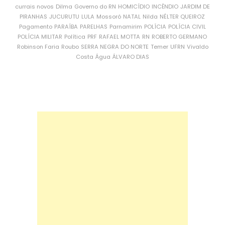
currais novos
Dilma
Governo do RN
HOMICÍDIO
INCÊNDIO
JARDIM DE
PIRANHAS
JUCURUTU
LULA
Mossoró
NATAL
Nilda
NÉLTER QUEIROZ
Pagamento
PARAÍBA
PARELHAS
Parnamirim
POLÍCIA
POLÍCIA CIVIL
POLÍCIA MILITAR
Política
PRF
RAFAEL MOTTA
RN
ROBERTO GERMANO
Robinson Faria
Roubo
SERRA NEGRA DO NORTE
Temer
UFRN
Vivaldo
Costa
Água
ÁLVARO DIAS