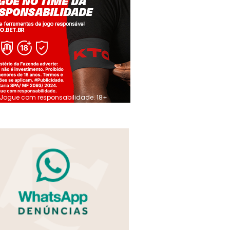
Jogue com responsabilidade. 18+