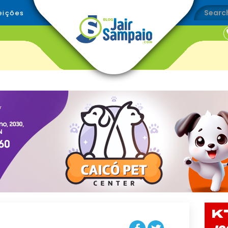
eições