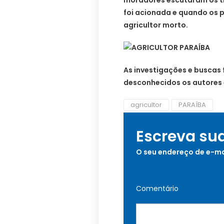
moradores escutaram os tir
foi acionada e quando os 
agricultor morto.
As investigações e buscas 
desconhecidos os autores 
agricultor
PARAÍBA
Escreva su
O seu endereço de e-ma
Comentário