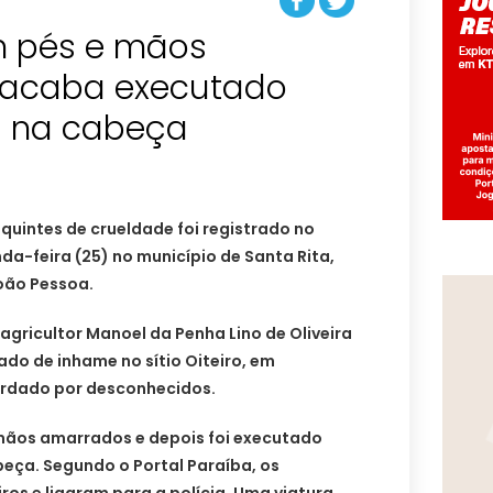
em pés e mãos
 acaba executado
s na cabeça
uintes de crueldade foi registrado no
da-feira (25) no município de Santa Rita,
oão Pessoa.
agricultor Manoel da Penha Lino de Oliveira
do de inhame no sítio Oiteiro, em
ordado por desconhecidos.
 mãos amarrados e depois foi executado
eça. Segundo o Portal Paraíba, os