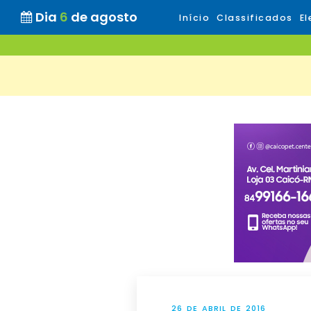
Dia
6
de agosto
Início
Classificados
El
26 DE ABRIL DE 2016