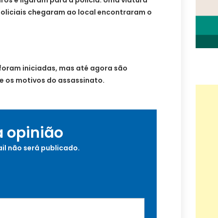
os e ligaram para a polícia. Uma viatura
policiais chegaram ao local encontraram o
foram iniciadas, mas até agora são
e os motivos do assassinato.
a opinião
il não será publicado.