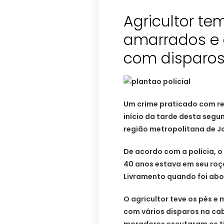
Agricultor t
amarrados e
com disparo
Um crime praticado com req
início da tarde desta segun
região metropolitana de J
De acordo com a polícia, o 
40 anos estava em seu roça
Livramento quando foi ab
O agricultor teve os pés e
com vários disparos na cab