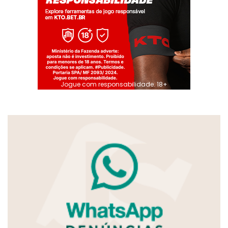
Jogue com responsabilidade. 18+