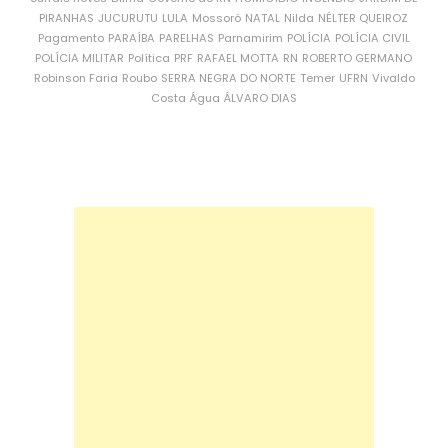
PIRANHAS
JUCURUTU
LULA
Mossoró
NATAL
Nilda
NÉLTER QUEIROZ
Pagamento
PARAÍBA
PARELHAS
Parnamirim
POLÍCIA
POLÍCIA CIVIL
POLÍCIA MILITAR
Política
PRF
RAFAEL MOTTA
RN
ROBERTO GERMANO
Robinson Faria
Roubo
SERRA NEGRA DO NORTE
Temer
UFRN
Vivaldo
Costa
Água
ÁLVARO DIAS