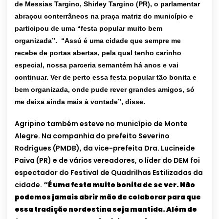
de Messias Targino, Shirley Targino (PR), o parlamentar
abraçou conterrâneos na praça matriz do município e
participou de uma “festa popular muito bem
organizada”.
“Assú é uma cidade que sempre me
recebe de portas abertas, pela qual tenho carinho
especial, nossa parceria semantém há anos e vai
continuar. Ver de perto essa festa popular tão bonita e
bem organizada, onde pude rever grandes amigos, só
me deixa ainda mais à vontade”,
disse.
Agripino também esteve no município de Monte
Alegre. Na companhia do prefeito Severino
Rodrigues (PMDB), da vice-prefeita Dra. Lucineide
Paiva (PR) e de vários vereadores, o líder do DEM foi
espectador do Festival de Quadrilhas Estilizadas da
cidade.
“É uma festa muito bonita de se ver. Não
podemos jamais abrir mão de colaborar para que
essa tradição nordestina seja mantida. Além de