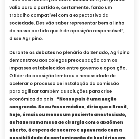
valia para o partido e, certamente, farão um
trabalho compatível com a expectativa da
sociedade. Eles vão saber representar bem a linha
do nosso partido que é de oposição responsável”,
disse Agripino.
Durante os debates no plenário do Senado, Agripino
demonstrou aos colegas preocupação com os
impasses estabelecidos entre governo e oposição.
O líder da oposição lembrou a necessidade de
acelerar o processo de instalação da comissão
para agilizar também as soluções para crise
econômica do país.
“Nosso país é uma nação
sangrando. Se eu fosse médico, diria que o Brasil,
hoje, é mais ou menos um paciente anestesiado,
deitado numa mesa de cirurgia com o abdômen
aberto, à espera de socorro e apavorado com a
possibilidade da contaminação de bactérias em