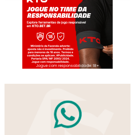
Jogue com responsabilidade. 18+