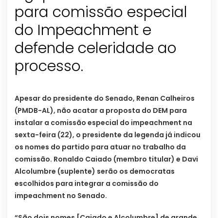
para comissão especial
do Impeachment e
defende celeridade ao
processo.
Apesar do presidente do Senado, Renan Calheiros
(PMDB-AL), não acatar a proposta do DEM para
instalar a comissão especial do impeachment na
sexta-feira (22), o presidente da legenda já indicou
os nomes do partido para atuar no trabalho da
comissão. Ronaldo Caiado (membro titular) e Davi
Alcolumbre (suplente) serão os democratas
escolhidos para integrar a comissão do
impeachment no Senado.
“São dois nomes [Caiado e Alcolumbre] de grande