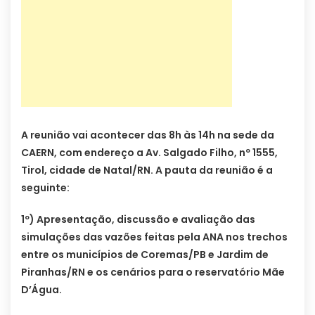
A reunião vai acontecer das 8h às 14h na sede da
CAERN, com endereço a Av. Salgado Filho, nº 1555,
Tirol, cidade de Natal/RN. A pauta da reunião é a
seguinte:
1º) Apresentação, discussão e avaliação das
simulações das vazões feitas pela ANA nos trechos
entre os municípios de Coremas/PB e Jardim de
Piranhas/RN e os cenários para o reservatório Mãe
D’Água.