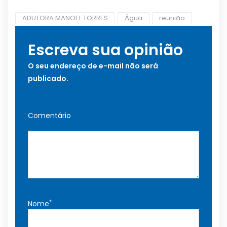
ADUTORA MANOEL TORRES
Água
reunião
Escreva sua opinião
O seu endereço de e-mail não será
publicado.
Comentário
*
Nome