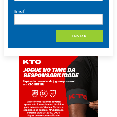
*
Email
ENVIAR